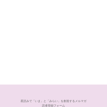
星読みで「いま」と「みらい」を創造するメルマガ
読者登録フォーム