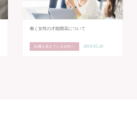
い
働く女性の才能開花について
2019.03.20
転機を迎えている女性へ