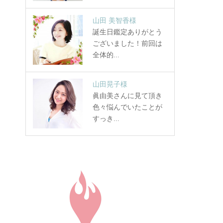
山田 美智香様
誕生日鑑定ありがとう
ございました！前回は
全体的...
山田晃子様
眞由美さんに見て頂き
色々悩んでいたことが
すっき...