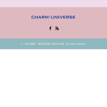
Facebook
RSS
©
【名古屋発・西洋占星術】鈴木まゆ美
. All Rights Reserved.