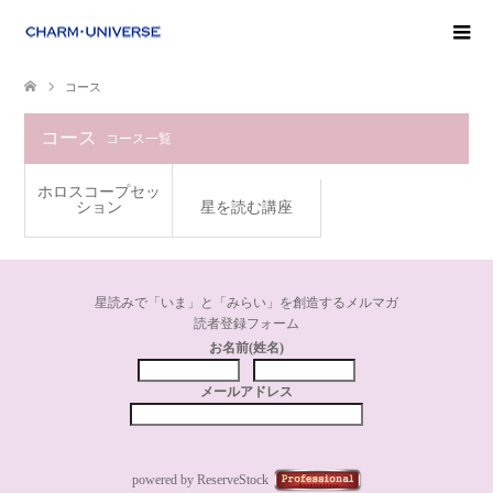
コース
コース
コース一覧
ホロスコープセッ
ション
星を読む講座
星読みで「いま」と「みらい」を創造するメルマガ
読者登録フォーム
お名前(姓名)
メールアドレス
powered by ReserveStock