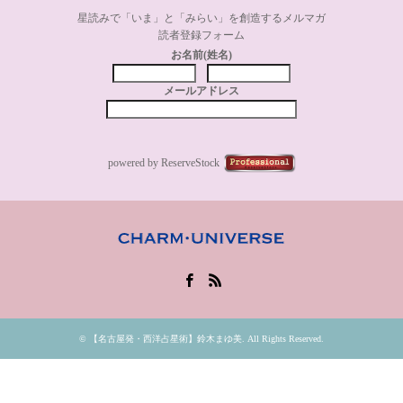
星読みで「いま」と「みらい」を創造するメルマガ
読者登録フォーム
お名前(姓名)
メールアドレス
powered by ReserveStock
Facebook
RSS
©
【名古屋発・西洋占星術】鈴木まゆ美
. All Rights Reserved.