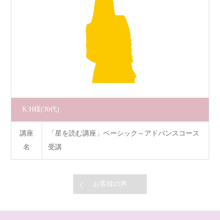
K.H様
(30代)
講座
「星を読む講座」ベーシック～アドバンスコース
名
受講
お客様の声