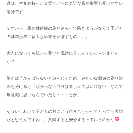
月は、生まれ持った資質とともに身近な親の影響も受けやすい
部分です。
ですから、親の価値観の刷り込みって防ぎようがなくて子ども
の基本形成に多大な影響を及ぼすもの。。。
大人になっても親から受けた呪縛に苦しんでいる人いません
か？
例えば「がんばらないと遊んじゃだめ」みたいな価値の刷り込
みを受けると「頑張らない自分は楽しんではいけない」なんて
無意識に思い込んでいたり・・・とか。
そういうわけで子どもの月にどう向き合うかってとっても大切
だと思うんですね～。共鳴すると安心するっていうのかな